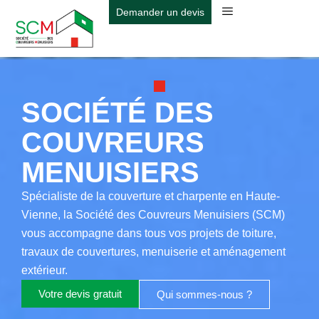
Aller
Demander un devis
au
contenu
SOCIÉTÉ DES
COUVREURS
MENUISIERS
Spécialiste de la couverture et charpente en Haute-
Vienne, la Société des Couvreurs Menuisiers (SCM)
vous accompagne dans tous vos projets de toiture,
travaux de couvertures, menuiserie et aménagement
extérieur.
Votre devis gratuit
Qui sommes-nous ?