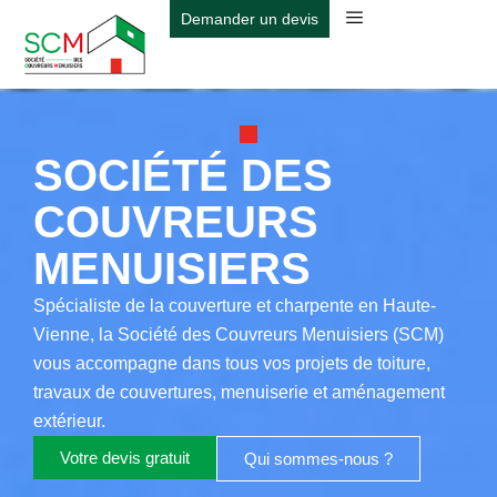
Aller
Demander un devis
au
contenu
SOCIÉTÉ DES
COUVREURS
MENUISIERS
Spécialiste de la couverture et charpente en Haute-
Vienne, la Société des Couvreurs Menuisiers (SCM)
vous accompagne dans tous vos projets de toiture,
travaux de couvertures, menuiserie et aménagement
extérieur.
Votre devis gratuit
Qui sommes-nous ?